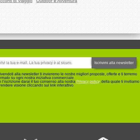
cconti di Viaggio
Outdoor e Avventura
rivendoti alla newsletter ti invieremo le nostre migliori proposte, offerte e ti terremo
ormato su ogni nostra iniziativa commerciale.
 l’iscrizione darai il tuo consenso alla nostra
Privacy policy
, della quale ti invitiamo
rendere visione cliccando sul link interattivo.