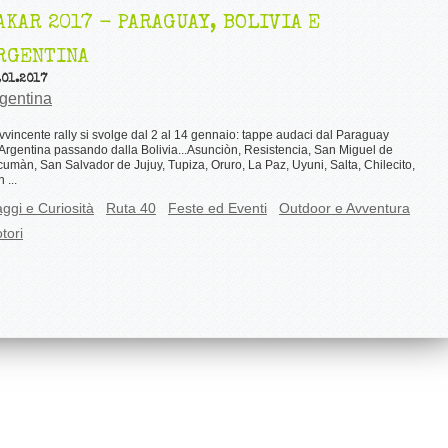
AKAR 2017 - PARAGUAY, BOLIVIA E
RGENTINA
.01.2017
gentina
vvincente rally si svolge dal 2 al 14 gennaio: tappe audaci dal Paraguay
'Argentina passando dalla Bolivia...Asunciòn, Resistencia, San Miguel de
umàn, San Salvador de Jujuy, Tupiza, Oruro, La Paz, Uyuni, Salta, Chilecito,
 ...
aggi e Curiosità
Ruta 40
Feste ed Eventi
Outdoor e Avventura
tori