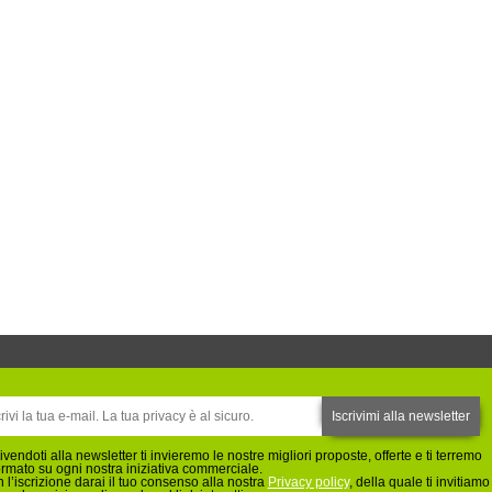
rivendoti alla newsletter ti invieremo le nostre migliori proposte, offerte e ti terremo
ormato su ogni nostra iniziativa commerciale.
 l’iscrizione darai il tuo consenso alla nostra
Privacy policy
, della quale ti invitiamo