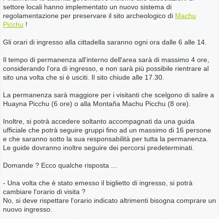
settore locali hanno implementato un nuovo sistema di
regolamentazione per preservare il sito archeologico di
Machu
Picchu
!
Gli orari di ingresso alla cittadella saranno ogni ora dalle 6 alle 14.
Il tempo di permanenza all'interno dell'area sarà di massimo 4 ore,
considerando l'ora di ingresso, e non sarà più possibile rientrare al
sito una volta che si è usciti. Il sito chiude alle 17.30.
La permanenza sarà maggiore per i visitanti che scelgono di salire a
Huayna Picchu (6 ore) o alla Montaña Machu Picchu (8 ore).
Inoltre, si potrà accedere soltanto accompagnati da una guida
ufficiale che potrà seguire gruppi fino ad un massimo di 16 persone
e che saranno sotto la sua responsabilità per tutta la permanenza.
Le guide dovranno inoltre seguire dei percorsi predeterminati.
Domande ? Ecco qualche risposta ...
- Una volta che è stato emesso il biglietto di ingresso, si potrà
cambiare l'orario di visita ?
No, si deve rispettare l'orario indicato altrimenti bisogna comprare un
nuovo ingresso.