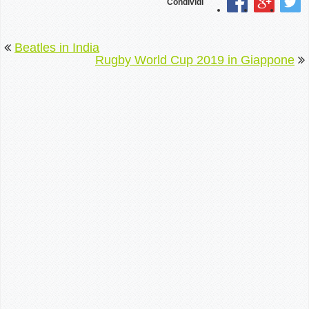
Condividi
Beatles in India
Rugby World Cup 2019 in Giappone