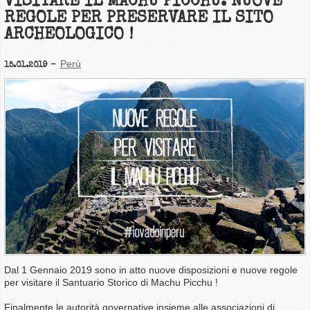
VISITARE IL MACHU PICCHU: NUOVE
REGOLE PER PRESERVARE IL SITO
ARCHEOLOGICO !
Perù
15.01.2019
Dal 1 Gennaio 2019 sono in atto nuove disposizioni e nuove regole
per visitare il Santuario Storico di Machu Picchu !
Finalmente le autorità governative insieme alle associazioni di