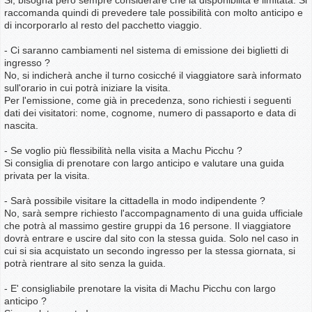
raccomanda quindi di prevedere tale possibilità con molto anticipo e
di incorporarlo al resto del pacchetto viaggio.
- Ci saranno cambiamenti nel sistema di emissione dei biglietti di
ingresso ?
No, si indicherà anche il turno cosicché il viaggiatore sarà informato
sull'orario in cui potrà iniziare la visita.
Per l'emissione, come già in precedenza, sono richiesti i seguenti
dati dei visitatori: nome, cognome, numero di passaporto e data di
nascita.
- Se voglio più flessibilità nella visita a Machu Picchu ?
Si consiglia di prenotare con largo anticipo e valutare una guida
privata per la visita.
- Sarà possibile visitare la cittadella in modo indipendente ?
No, sarà sempre richiesto l'accompagnamento di una guida ufficiale
che potrà al massimo gestire gruppi da 16 persone. Il viaggiatore
dovrà entrare e uscire dal sito con la stessa guida. Solo nel caso in
cui si sia acquistato un secondo ingresso per la stessa giornata, si
potrà rientrare al sito senza la guida.
- E' consigliabile prenotare la visita di Machu Picchu con largo
anticipo ?