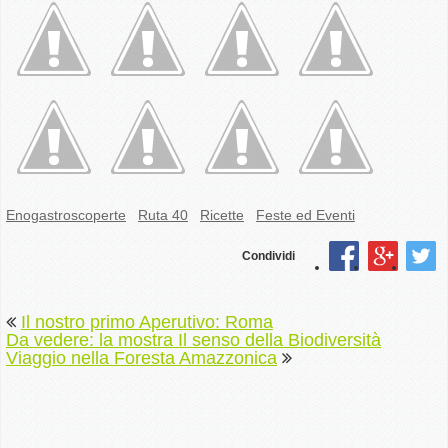
Enogastroscoperte
Ruta 40
Ricette
Feste ed Eventi
Condividi
Il nostro primo Aperutivo: Roma
Da vedere: la mostra Il senso della Biodiversità
Viaggio nella Foresta Amazzonica