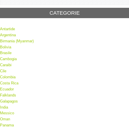
CATEGORIE
Antartide
Argentina
Birmania (Myanmar)
Bolivia
Brasile
Cambogia
Caraibi
Cile
Colombia
Costa Rica
Ecuador
Falklands
Galapagos
India
Messico
Oman
Panama