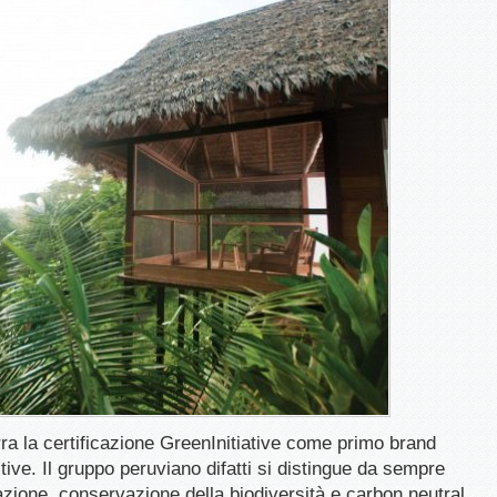
ra la certificazione GreenInitiative come primo brand
tive. Il gruppo peruviano difatti si distingue da sempre
azione, conservazione della biodiversità e carbon neutral