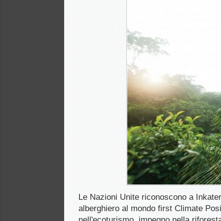
Le Nazioni Unite riconoscono a Inkater
alberghiero al mondo first Climate Posi
nell'ecoturismo, impegno nella riforest