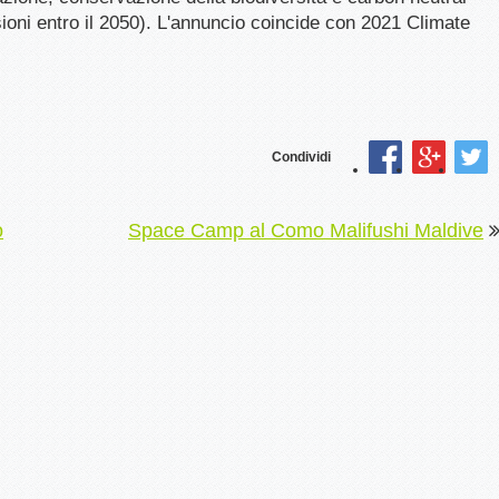
ioni entro il 2050). L'annuncio coincide con 2021 Climate
Condividi
o
Space Camp al Como Malifushi Maldive