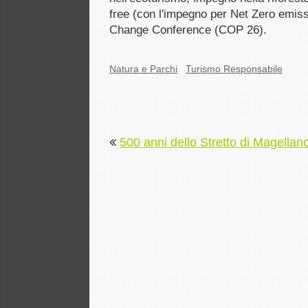
free (con l'impegno per Net Zero emiss
Change Conference (COP 26).
Natura e Parchi
Turismo Responsabile
500 anni dello Stretto di Magellan