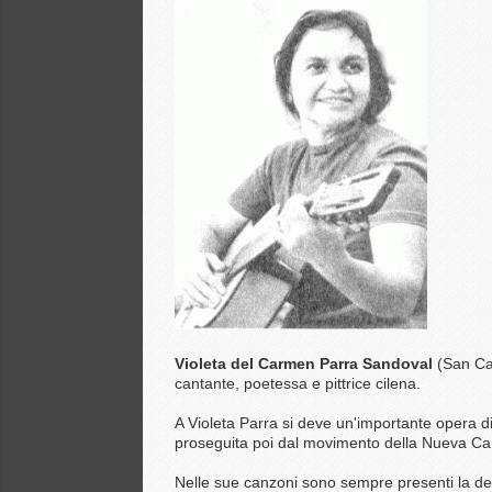
Violeta de
l Carmen Parra Sandoval
(San Ca
cantante, poetessa e pittrice cilena.
A Violeta Parra si deve un'importante opera di
proseguita poi dal movimento della Nueva Ca
Nelle sue canzoni sono sempre presenti la denu