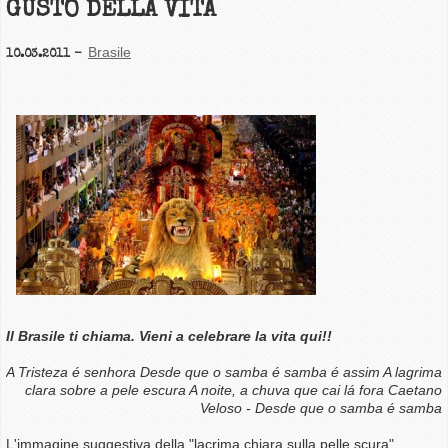
GUSTO DELLA VITA
Brasile
10.03.2011
Il Brasile ti chiama.
Vieni a celebrare la vita qui!!
A Tristeza é senhora Desde que o samba é samba é assim A lagrima
clara sobre a pele escura A noite, a chuva que cai lá fora Caetano
Veloso - Desde que o samba é samba
L'immagine suggestiva della "lacrima chiara sulla pelle scura",