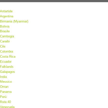
Antartide
Argentina
Birmania (Myanmar)
Bolivia
Brasile
Cambogia
Caraibi
Cile
Colombia
Costa Rica
Ecuador
Falklands
Galapagos
India
Messico
Oman
Panama
Perù
Ruta 40
Venezuela