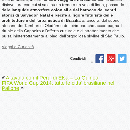
disinvoltura con cui si sale su un treno o un volo di linea, passando
dalle
languide atmosfere coloniali e dal barocco dei centri
storici di Salvador, Natal e Recife
al
rigore futurista delle
architetture e dell'urbanistica di Brasilia
o, ancora, dal suono
africano dei Tamburi di Olodùm e del birimbao che accompagna il
rituale della Capoeira all'offerta culturale e d'intrattenimento che
pulsa ininterrottamente ai piedi dell'orgogliosa skyline di Sào Paulo.
Viaggi e Curiosità
Condividi
A tavola con il Peru' di Elsa – La Quinoa
FIFA World Cup 2014, tutte le citta' brasiliane nel
Pallone