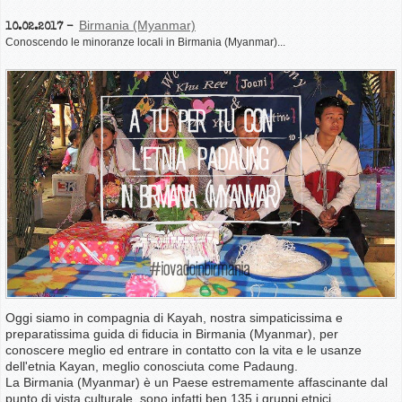
Birmania (Myanmar)
10.02.2017
Conoscendo le minoranze locali in Birmania (Myanmar)...
Oggi siamo in compagnia di Kayah, nostra simpaticissima e
preparatissima guida di fiducia in Birmania (Myanmar), per
conoscere meglio ed entrare in contatto con la vita e le usanze
dell'etnia Kayan, meglio conosciuta come Padaung.
La Birmania (Myanmar) è un Paese estremamente affascinante dal
punto di vista culturale, sono infatti ben 135 i gruppi etnici