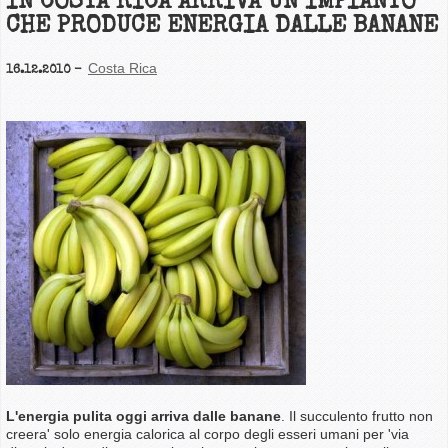
IN COSTA RICA ARRIVA UN IMPIANTO
CHE PRODUCE ENERGIA DALLE BANANE
Costa Rica
16.12.2010
L'energia pulita oggi arriva dalle banane
. Il succulento frutto non
creera' solo energia calorica al corpo degli esseri umani per 'via