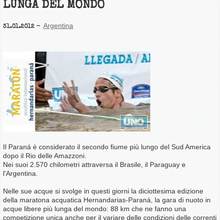
LUNGA DEL MONDO
Argentina
31.01.2012
Il Paraná è considerato il secondo fiume più lungo del Sud America
dopo il Rio delle Amazzoni.
Nei suoi 2.570 chilometri attraversa il Brasile, il Paraguay e
l'Argentina.
Nelle sue acque si svolge in questi giorni la diciottesima edizione
della maratona acquatica Hernandarias-Paraná, la gara di nuoto in
acque libere più lunga del mondo: 88 km che ne fanno una
competizione unica anche per il variare delle condizioni delle correnti