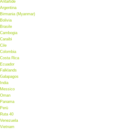
Antartide
Argentina
Birmania (Myanmar)
Bolivia
Brasile
Cambogia
Caraibi
Cile
Colombia
Costa Rica
Ecuador
Falklands
Galapagos
India
Messico
Oman
Panama
Perù
Ruta 40
Venezuela
Vietnam