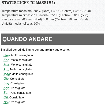
STATISTICHE DI MASSIMA:
Temperatura massima: 30° C (Nord) / 30° C (Centro) / 33° C (Sud)
Temperatura minima: 25° C (Nord) / 25° C (Centro) / 28° C (Sud)
Precipitazioni: 200 mm (Nord) / 60 mm (Centro) / 200 mm (Sud)
Umidità media nell'aria: 80%
QUANDO ANDARE
I migliori periodi dell'anno per andare in viaggio sono:
Gen
:
Molto consigliato
Feb
:
Molto consigliato
Mar
:
Molto consigliato
Apr
:
Molto consigliato
Mag
:
Molto consigliato
Giu
:
Consigliato
Lug
:
Consigliato
Ago
:
Consigliato
Set
:
Poco consigliato
Ott
:
Consigliato
Nov
:
Consigliato