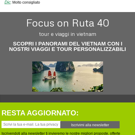
Dic
:
Molto consigliato
Focus on Ruta 40
tour e viaggi in vietnam
SCOPRI I PANORAMI DEL VIETNAM CON I
NOSTRI VIAGGI E TOUR PERSONALIZZABILI
RESTA AGGIORNATO:
Iscrivendoti alla newsletter ti invieremo le nostre migliori proposte, offerte