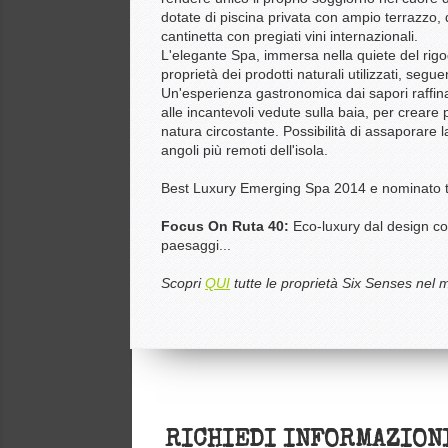
dotate di piscina privata con ampio terrazzo,
cantinetta con pregiati vini internazionali.
L'elegante Spa, immersa nella quiete del rigog
proprietà dei prodotti naturali utilizzati, segue
Un'esperienza gastronomica dai sapori raffinat
alle incantevoli vedute sulla baia, per creare 
natura circostante. Possibilità di assaporare l
angoli più remoti dell'isola.
Best Luxury Emerging Spa 2014 e nominato tr
Focus On Ruta 40:
Eco-luxury dal design con
paesaggi...
Scopri
QUI
tutte le proprietà Six Senses nel 
RICHIEDI INFORMAZION