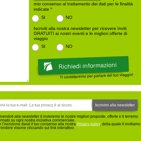
mio consenso al trattamento dei dati per le finalità
indicate *
SI
NO
Iscriviti alla nostra newsletter per ricevere Inviti
GRATUITI ai nostri eventi e le migliori offerte di
viaggio
SI
NO
Ti contatteremo per parlare del tuo viaggio!
rivendoti alla newsletter ti invieremo le nostre migliori proposte, offerte e ti terremo
ormato su ogni nostra iniziativa commerciale.
 l’iscrizione darai il tuo consenso alla nostra
Privacy policy
, della quale ti invitiamo
rendere visione cliccando sul link interattivo.