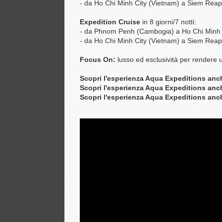
- da Ho Chi Minh City (Vietnam) a Siem Rea
Expedition Cruise
in 8 giorni/7 notti:
- da Phnom Penh (Cambogia) a Ho Chi Minh 
- da Ho Chi Minh City (Vietnam) a Siem Rea
Focus On:
lusso ed esclusività per rendere u
Scopri l'esperienza Aqua Expeditions anc
Scopri l'esperienza Aqua Expeditions anc
Scopri l'esperienza Aqua Expeditions anch