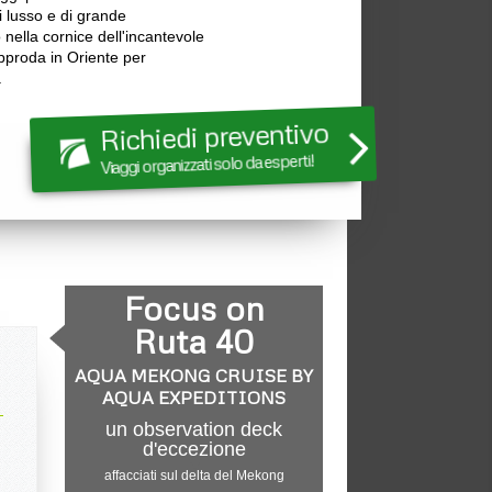
di lusso e di grande
o nella cornice dell'incantevole
proda in Oriente per
.
Richiedi preventivo
Viaggi organizzati solo da esperti!
Focus on
Ruta 40
AQUA MEKONG CRUISE BY
AQUA EXPEDITIONS
un observation deck
d'eccezione
affacciati sul delta del Mekong