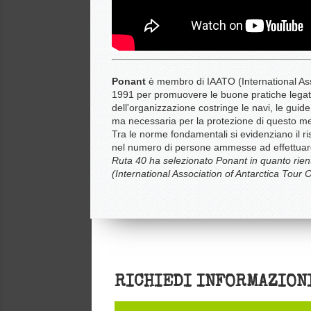
Ponant
è membro di IAATO (International Ass
1991 per promuovere le buone pratiche legate
dell'organizzazione costringe le navi, le guid
ma necessaria per la protezione di questo me
Tra le norme fondamentali si evidenziano il ris
nel numero di persone ammesse ad effettuare 
Ruta 40 ha selezionato Ponant in quanto rient
(International Association of Antarctica Tour 
RICHIEDI INFORMAZION