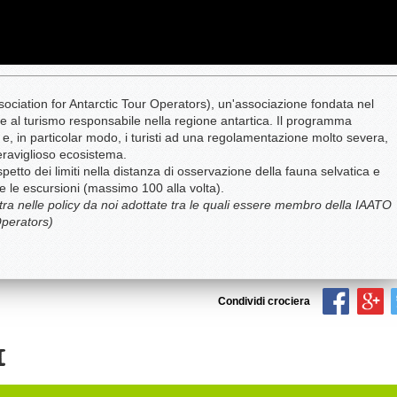
ociation for Antarctic Tour Operators), un'associazione fondata nel
 al turismo responsabile nella regione antartica. Il programma
e e, in particolar modo, i turisti ad una regolamentazione molto severa,
raviglioso ecosistema.
petto dei limiti nella distanza di osservazione della fauna selvatica e
le escursioni (massimo 100 alla volta).
ra nelle policy da noi adottate tra le quali essere membro della IAATO
Operators)
Condividi crociera
I