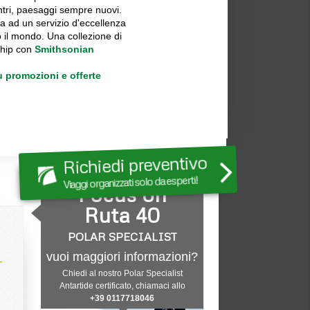
ontri, paesaggi sempre nuovi.
a ad un servizio d'eccellenza
o il mondo. Una collezione di
ship con
Smithsonian
u promozioni e offerte
Richiedi preventivo
Viaggi organizzati solo da esperti!
Focus on
Ruta 40
POLAR SPECIALIST
vuoi maggiori informazioni?
Chiedi al nostro Polar Specialist
Antartide certificato, chiamaci allo
+39 0117718046
i