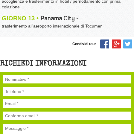
accoglienza e trasferimento in hotel / pernottamento con prima
colazione
Panama City -
GIORNO 13
trasferimento all'aeroporto internazionale di Tocumen
Condividi tour
RICHIEDI INFORMAZIONI