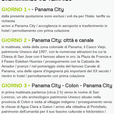
- Panama City
GIORNO 1
dalla presente quotazione sono esclusi i voli da-per l'Italia: tariffe su
richiesta
arrivo a Panama City / accoglienza in aeroporto e trasferimento in
hotel / pernottamento con prima colazione
Panama City: città e canale
GIORNO 2
in mattinata, visita della zona coloniale di Panama, il Casco Viejo,
patrimonio Unesco dal 1997, con le numerose attrazioni tra cui la
Chiesa di San Jose con il famoso altare in oro, la Plaza de Francia e
il Paseo Esteban Huertas / proseguimento con la Calzada de
Amador / pranzo / nel pomeriggio visita del famoso Canale di
Panama, una delle opere d'ingegneria più importanti del XX secolo /
rientro in hotel / pernottamento con prima colazione
Panama City - Colon - Panama City
GIORNO 3
in prima mattinata partenza (circa 2 h) verso le rovine di San
Lorenzo, un sito archeologico patrimonio Unesco situato nella
provincia di Colon e visita al villaggio indigeno / proseguimento verso
le chiuse di Agua Clara a Gatun / arrivo alla cittadina di Portobelo,
patrimonio dell'umanità per il suo fascino culturale e folcloristico /