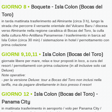
Boquete - Isla Colon (Bocas del
GIORNO 8
Toro)
in tarda mattinata trasferimento ad Almirante (circa 3 h), lungo la
strada che percorre il versante orientale del Vulcano Baru / discesa
verso Almirante nella regione caraibica di Bocas del Toro, la culla
della cultura Afro-Antillana Panamense / trasferimento in barca ad
Isla Colon (circa 30 min) / sistemazione in hotel / pernottamento con
prima colazione
Isla Colon (Bocas del Toro)
GIORNI 9,10,11
giornate libere per mare, relax e tour proposti in loco, a cura del
resort / pernottamenti con prima colazione (in all inclusive solo cat
Deluxe)
Note operative:
- per la versione Deluxe: tour a Bocas del Toro non inclusi nella
tariffa, ma da pagare direttamente in loco presso il resort
Isla Colon (Bocas del Toro) -
GIORNO 12
Panama City
in mattinata trasferimento in aeroporto / volo per Panama City /