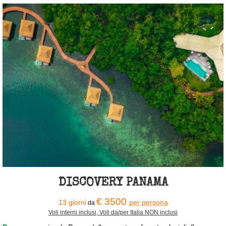
DISCOVERY PANAMA
€ 3500
13 giorni
per persona
da
Voli interni inclusi, Voli da/per Italia NON inclusi