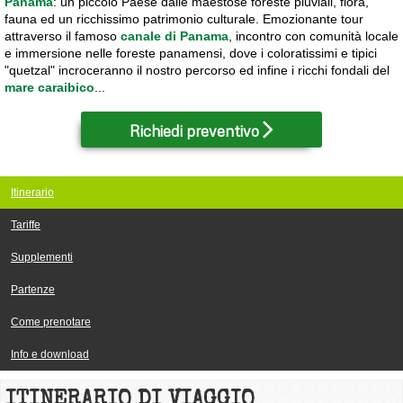
Panama
: un piccolo Paese dalle maestose foreste pluviali, flora,
fauna ed un ricchissimo patrimonio culturale. Emozionante tour
attraverso il famoso
canale di Panama
, incontro con comunità locale
e immersione nelle foreste panamensi, dove i coloratissimi e tipici
"quetzal" incroceranno il nostro percorso ed infine i ricchi fondali del
mare caraibico
...
Richiedi preventivo
Itinerario
Tariffe
Supplementi
Partenze
Come prenotare
Info e download
ITINERARIO DI VIAGGIO