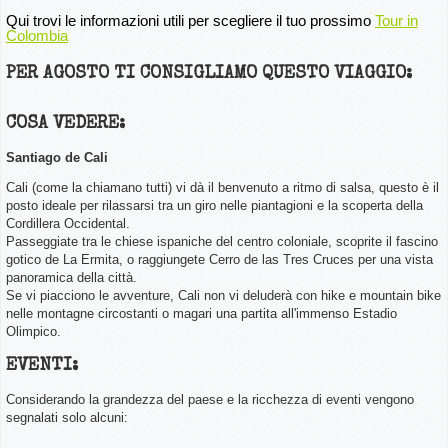
Qui trovi le informazioni utili per scegliere il tuo prossimo
Tour in
Colombia
PER AGOSTO TI CONSIGLIAMO QUESTO VIAGGIO:
COSA VEDERE:
Santiago de Cali
Cali
(come la chiamano tutti)
vi dà il benvenuto a ritmo di salsa, questo è il
posto ideale per rilassarsi tra un giro nelle piantagioni e la scoperta della
Cordillera Occidental.
Passeggiate tra le chiese ispaniche del centro coloniale, scoprite il fascino
gotico de La Ermita, o raggiungete Cerro de las Tres Cruces per una vista
panoramica della città.
Se vi piacciono le avventure, Cali non vi deluderà con hike e mountain bike
nelle montagne circostanti o magari una partita all'immenso Estadio
Olimpico.
EVENTI:
Considerando la grandezza del paese e la ricchezza di eventi vengono
segnalati solo alcuni: