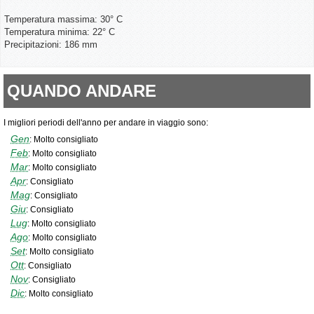
Temperatura massima: 30° C
Temperatura minima: 22° C
Precipitazioni: 186 mm
QUANDO ANDARE
I migliori periodi dell'anno per andare in viaggio sono:
Gen
:
Molto consigliato
Feb
:
Molto consigliato
Mar
:
Molto consigliato
Apr
:
Consigliato
Mag
:
Consigliato
Giu
:
Consigliato
Lug
:
Molto consigliato
Ago
:
Molto consigliato
Set
:
Molto consigliato
Ott
:
Consigliato
Nov
:
Consigliato
Dic
:
Molto consigliato