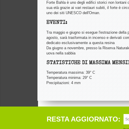
Forte Bahla è uno degli edifici storici non lontan
sua età grazie ai vari restauri subiti, il forte è c
uno dei siti UNESCO dell'Oman.
EVENTI:
Tra maggio e giugno si esegue l'estrazione della p
agosto, sarà trasformata in incenso e derivati com
dedicato esclusivamente a questa resina
Da giugno a novembre, presso la Riserva Naturale 
uova nella sabbia
STATISTICHE DI MASSIMA MENSI
Temperatura massima: 39° C
Temperatura minima: 29° C
Precipitazioni: 4 mm
RESTA AGGIORNATO: