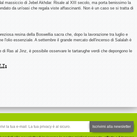
i dal massiccio di Jebel Akhdar. Risale al XIII secolo, ma porta benissimo la
ircondato da un'oasi che regala viste affascinanti. Non è un caso se si tratta di
reziosa resina della Boswellia sacra che, dopo la lavorazione tra luglio e
e l'olio essenziale. A settembre il grande mercato dell'incenso di Salalah è
di Ras al Jinz, è possibile osservare le tartarughe verdi che depongono le
LI: