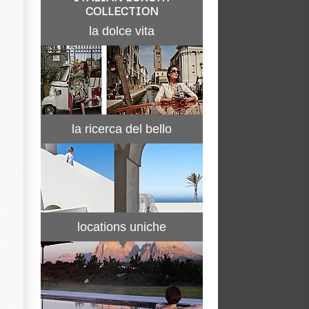
COLLECTION
la dolce vita
la ricerca del bello
locations uniche