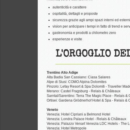
autenticità e carattere
ospitalità, dettagli e proposte
sicurezza grazie agli ampi spazi interni ed estern
vision per anticipare i tempi in fatto di trend e serv
gastronomia e prodotti a chilometro zero
esperienze e visite
L'ORGOGLIO DE
Trentino Alto Adige
Alta Badia San Cassiano: Ciasa Salares
Alpe di Siusi: COMO Alpina Dolomites
Pinzolo: Lefay Resort & Spa Dolomiti - Traveller Mad
Merano: Castel Fragsburg - Relais & Châteaux
Sarntal/Sarentino: Terra The Magic Place - Relais &
Ortisei: Gardena Grödnerhof Hotel & Spa - Relais &
Veneto
Venezia: Hotel Cipriani a Belmond Hotel
Venezia: Londra Palace Hotel - Relais & Châteaux
Venezia: Palazzo Venart Venezia LDC Hotels - The L
Venezia: Hotel Metropole