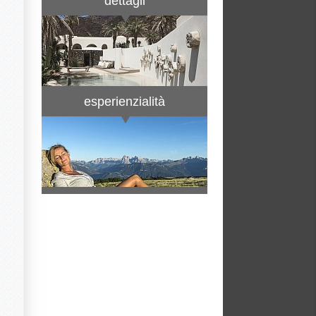
dettagli
esperienzialità