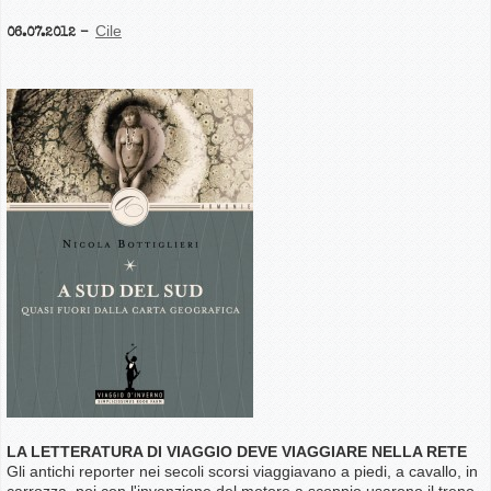
Cile
06.07.2012
LA LETTERATURA DI VIAGGIO DEVE VIAGGIARE NELLA RETE
Gli antichi reporter nei secoli scorsi viaggiavano a piedi, a cavallo, in
carrozza, poi con l'invenzione del motore a scoppio usarono il treno,