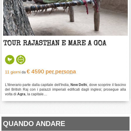
TOUR RAJASTHAN E MARE A GOA
€ 4590
per persona
11 giorni
da
L'itinerario parte dalla capitale dell'India,
New Delh
i, dove scoprire il fascino
del British Raj con i palazzi imperiali edificati dagli inglesi; prosegue alla
volta di
Agra
, la capitale....
QUANDO ANDARE