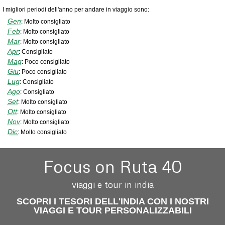
I migliori periodi dell'anno per andare in viaggio sono:
Gen
:
Molto consigliato
Feb
:
Molto consigliato
Mar
:
Molto consigliato
Apr
:
Consigliato
Mag
:
Poco consigliato
Giu
:
Poco consigliato
Lug
:
Consigliato
Ago
:
Consigliato
Set
:
Molto consigliato
Ott
:
Molto consigliato
Nov
:
Molto consigliato
Dic
:
Molto consigliato
Focus on Ruta 40
viaggi e tour in india
SCOPRI I TESORI DELL'INDIA CON I NOSTRI
VIAGGI E TOUR PERSONALIZZABILI