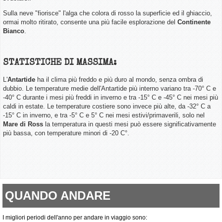
Sulla neve "fiorisce" l'alga che colora di rosso la superficie ed il ghiaccio,
ormai molto ritirato, consente una più facile esplorazione del
Continente
Bianco
.
STATISTICHE DI MASSIMA:
L'
Antartide
ha il clima più freddo e più duro al mondo, senza ombra di
dubbio. Le temperature medie dell'Antartide più interno variano tra -70° C e
-40° C durante i mesi più freddi in inverno e tra -15° C e -45° C nei mesi più
caldi in estate. Le temperature costiere sono invece più alte, da -32° C a
-15° C in inverno, e tra -5° C e 5° C nei mesi estivi/primaverili
, solo nel
Mare di Ross
la temperatura in questi mesi può essere significativamente
più bassa, con temperature minori di -20 C°.
QUANDO ANDARE
I migliori periodi dell'anno per andare in viaggio sono: