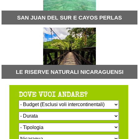
SAN JUAN DEL SUR E CAYOS PERLAS
LE RISERVE NATURALI NICARAGUENSI
DOVE VUOI ANDARE?