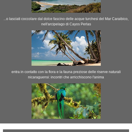
...o lasciati coccolare dal dolce fascino delle acque turchesi del Mar Caraibico,
nell'arcipelago di Cayos Perlas
entra in contatto con la flora e la fauna preziose delle riserve naturali
nicaraguensi: incontri che arricchiscono l'anima