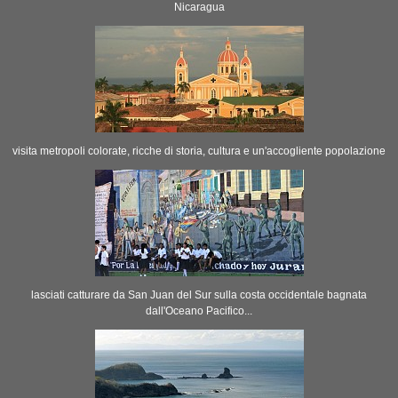
Nicaragua
visita metropoli colorate, ricche di storia, cultura e un'accogliente popolazione
lasciati catturare da San Juan del Sur sulla costa occidentale bagnata
dall'Oceano Pacifico...