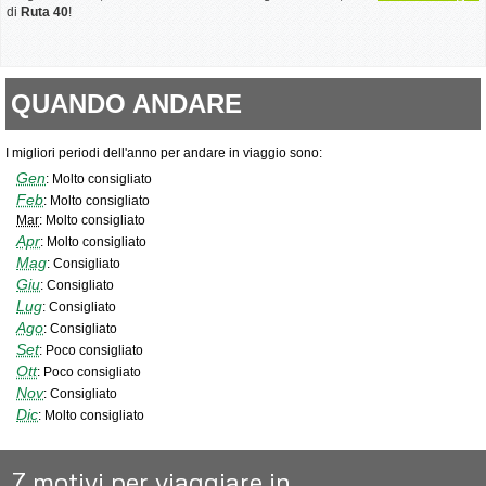
di
Ruta 40
!
QUANDO ANDARE
I migliori periodi dell'anno per andare in viaggio sono:
Gen
:
Molto consigliato
Feb
:
Molto consigliato
Mar
:
Molto consigliato
Apr
:
Molto consigliato
Mag
:
Consigliato
Giu
:
Consigliato
Lug
:
Consigliato
Ago
:
Consigliato
Set
:
Poco consigliato
Ott
:
Poco consigliato
Nov
:
Consigliato
Dic
:
Molto consigliato
7 motivi per viaggiare in