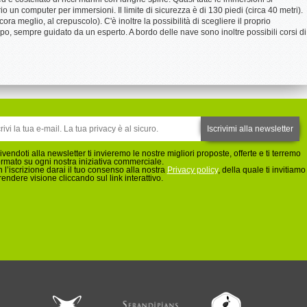
o un computer per immersioni. Il limite di sicurezza è di 130 piedi (circa 40 metri).
a meglio, al crepuscolo). C'è inoltre la possibilità di scegliere il proprio
 sempre guidato da un esperto. A bordo delle nave sono inoltre possibili corsi di
rivendoti alla newsletter ti invieremo le nostre migliori proposte, offerte e ti terremo
ormato su ogni nostra iniziativa commerciale.
 l’iscrizione darai il tuo consenso alla nostra
Privacy policy
, della quale ti invitiamo
rendere visione cliccando sul link interattivo.